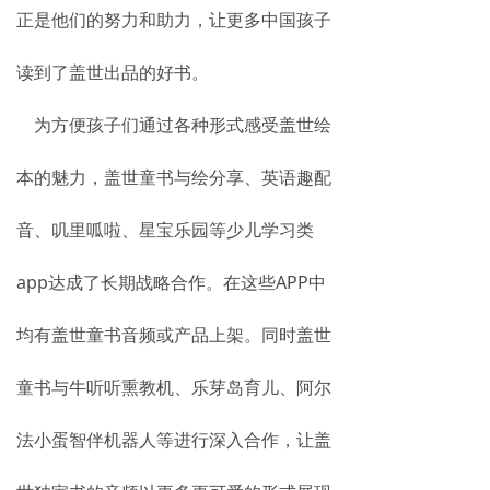
正是他们的努力和助力，让更多中国孩子
读到了盖世出品的好书。
为方便孩子们通过各种形式感受盖世绘
本的魅力，盖世童书与绘分享、英语趣配
音、叽里呱啦、星宝乐园等少儿学习类
app达成了长期战略合作。在这些APP中
均有盖世童书音频或产品上架。同时盖世
童书与牛听听熏教机、乐芽岛育儿、阿尔
法小蛋智伴机器人等进行深入合作，让盖