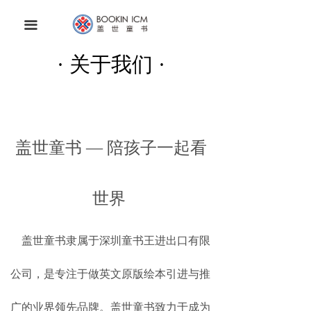
首页
끀
关于我们
· 关于我们 ·
APP下载
联系我们
盖世童书 — 陪孩子一起看
世界
盖世童书隶属于深圳童书王进出口有限
公司，是专注于做英文原版绘本引进与推
广的业界领先品牌。盖世童书致力于成为