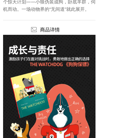
个惊天计划——小狼伪装成狗，卧底羊群，伺
机而动。一场动物界的“无间道”就此展开。
ꂈ
商品详情